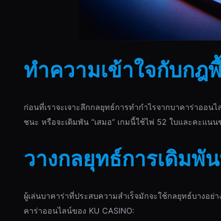
ทำความเข้าใจกับกฎพ
ก่อนที่เราจะเจาะลึกกลยุทธ์การทำกำไรจากบาคาร่าออนไลน์ใน
ชนะ หรือจะเดิมพัน “เสมอ” เกมนี้ใช้ไพ่ 52 ใบและคะแนน
วางกลยุทธ์การเดิมพั
ผู้เล่นบาคาร่าที่ประสบความสำเร็จมักจะใช้กลยุทธ์บางอย่า
คาร่าออนไลน์ของ KU CASINO: