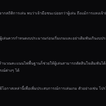
น จากสถิติการเล่น พบว่าเจ้ามือชนะบ่อยกว่าผู้เล่น ถึงแม้การแทงเจ
ผู้เล่นควรกำหนดงบประมาณก่อนเริ่มเกมและอย่าเดิมพันเกินงบประม
นวณคะแนนไพ่พื้นฐานก็ช่วยให้ผู้เล่นสามารถตัดสินใจเดิมพันได้อ
ณ์ต่างๆ ได้
ช้โอกาสเหล่านี้เพื่อเพิ่มประสบการณ์การเล่นเกม ตัวอย่างเช่น โ