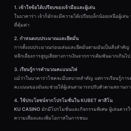
1. เข้าใจข้อได้เปรียบของเจ้ามือและผู้เล่น
ในบาคาร่า เจ้าก็มักจะมีความได้เปรียบเล็กน้อยเหนือผู้เล่
ที่คุ้มค่า
2. กำหนดงบประมาณและยึดมั่น
การตั้งงบประมาณก่อนเล่นและยึดมั่นตามมันเป็นสิ่งสำคัญ 
หลีกเลี่ยงการสูญเสียทางการเงินจากการเดิมพันมากเกินไป
3. เรียนรู้การคำนวณคะแนนไพ่
แม้ว่าในบาคาร่าโชคจะมีบทบาทสำคัญ แต่การเรียนรู้การคำ
คะแนนของมันจะช่วยให้ผู้เล่นสามารถปรับตัวตามสถานการ
4. ใช้ประโยชน์จากโปรโมชั่นใน KUBET คาสิโน
KU CASINO
มักมีโปรโมชั่นและกิจกรรมพิเศษ ผู้เล่นควรใ
ความเสี่ยงและเพิ่มโอกาสในการชนะ