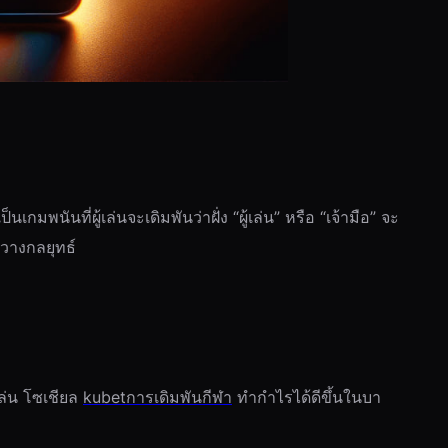
นที่ผู้เล่นจะเดิมพันว่าฝั่ง “ผู้เล่น” หรือ “เจ้ามือ” จะ
วางกลยุทธ์
เล่น โซเชียล
kubetการเดิมพันกีฬา
ทำกำไรได้ดีขึ้นในบา