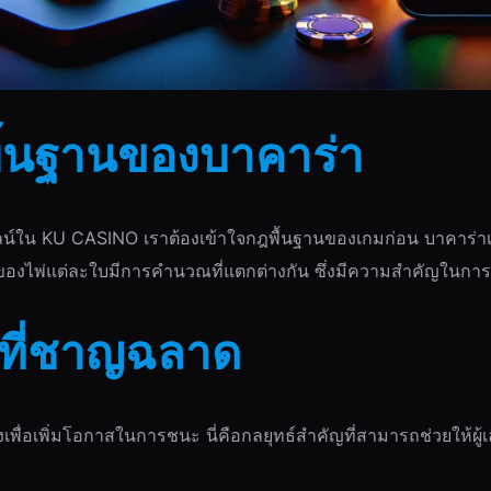
ื้นฐานของบาคาร่า
 KU CASINO เราต้องเข้าใจกฎพื้นฐานของเกมก่อน บาคาร่าเป็นเกมพนั
ของไพ่แต่ละใบมีการคำนวณที่แตกต่างกัน ซึ่งมีความสำคัญในการ
นที่ชาญฉลาด
งเพื่อเพิ่มโอกาสในการชนะ นี่คือกลยุทธ์สำคัญที่สามารถช่วยให้ผู้