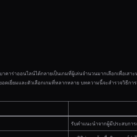
็ว บาคาร่าออนไลน์ได้กลายเป็นเกมที่ผู้เล่นจำนวนมากเลือกเพื่อ
ที่ยอดเยี่ยมและตัวเลือกเกมที่หลากหลาย บทความนี้จะสำรวจวิธ
รับคำแนะนำจากผู้มีประสบการณ