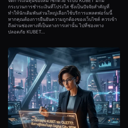
จัดการเงินทุนของสมาชิกด้วย ระบบ KUBET มักมี
กระบวนการชำระเงินที่โปร่งใส ซึ่งเป็นปัจจัยสำคัญที่
ทำให้นักเดิมพันส่วนใหญ่เลือกใช้บริการแพลตฟอร์มนี้
หากคุณต้องการยืนยันความถูกต้องของเว็บไซต์ ควรเข้า
ถึงผ่านช่องทางที่เป็นทางการเท่านั้น ไปที่ช่องทาง
ปลอดภัย KUBET…