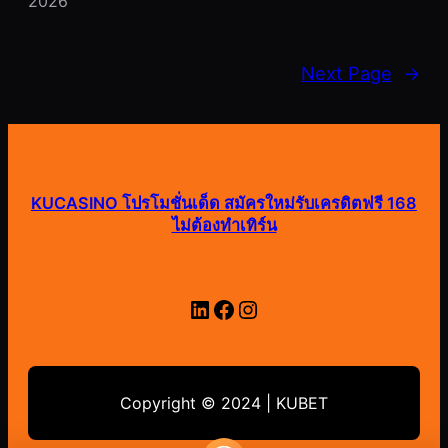
2026
Next Page
→
KUCASINO โปรโมชั่นเด็ด สมัครใหม่รับเครดิตฟรี 168
ไม่ต้องทำเทิร์น
LinkedIn
Facebook
Instagram
Copyright © 2024 | KUBET