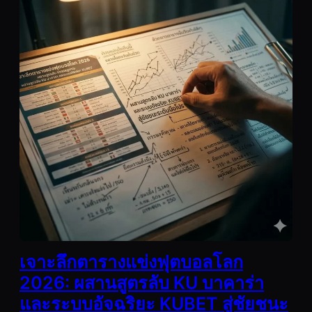
เจาะลึกตารางแข่งฟุตบอลโลก
2026: ผสานสูตรลับ KU บาคาร่า
และระบบอัจฉริยะ KUBET สู่ชัยชนะ