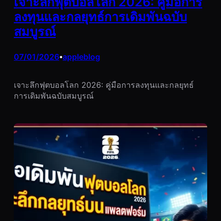
เจาะลึกฟุตบอลโลก 2026: คู่มือการ
ลงทุนและกลยุทธ์การเดิมพันฉบับ
สมบูรณ์
07/01/2026
appleblog
•
เจาะลึกฟุตบอลโลก 2026: คู่มือการลงทุนและกลยุทธ์
การเดิมพันฉบับสมบูรณ์