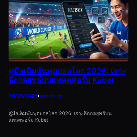
คู่มือเดิมพันฟุตบอลโลก 2026: เจาะ
ลึกกลยุทธ์บนแพลตฟอร์ม Kubet
06/25/2026
appleblog
•
คู่มือเดิมพันฟุตบอลโลก 2026: เจาะลึกกลยุทธ์บน
แพลตฟอร์ม Kubet