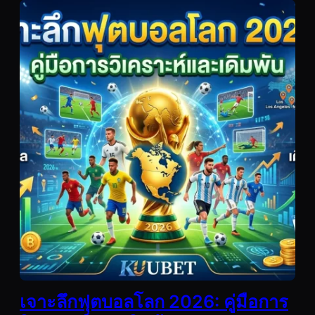
เจาะลึกฟุตบอลโลก 2026: คู่มือการ