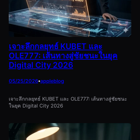
เจาะลึกกลยุทธ์ KUBET และ
OLE777: เส้นทางสู่ชัยชนะในยุค
Digital City 2026
05/25/2026
appleblog
•
เจาะลึกกลยุทธ์ KUBET และ OLE777: เส้นทางสู่ชัยชนะ
ในยุค Digital City 2026