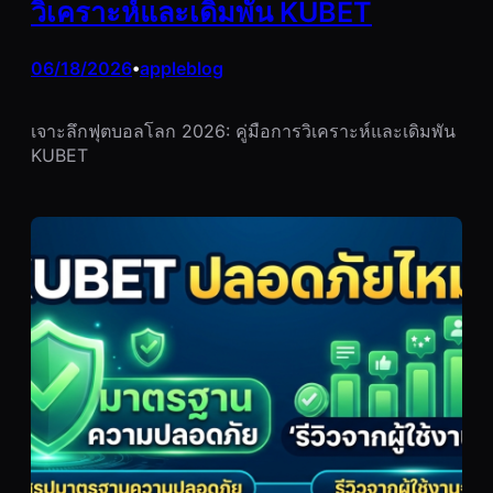
วิเคราะห์และเดิมพัน KUBET
06/18/2026
appleblog
•
เจาะลึกฟุตบอลโลก 2026: คู่มือการวิเคราะห์และเดิมพัน
KUBET