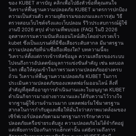
ของ KUBET สารบัญ คลิกเพื่อไปยังหัวข้อที่คุณสนใจ
วิเคราะห์พื้นฐานความปลอดภัย KUBET มาตรการปกป้อง
ความเป็นส่วนตัว ความยุติธรรมของเกมและการสุ่ม วิธี
ตรวจสอบเว็บไซต์จริงและเว็บปลอม รีวิวประสบการณ์ผู้ใช้
งานปี 2026 สรุป คำถามที่พบบ่อย (FAQ) ในปี 2026
อุตสาหกรรมความบันเทิงออนไลน์เติบโตอย่างรวดเร็ว
kubet ซึ่งเป็นแบรนด์ที่มีชื่อเสียงระดับสากล มีมาตรฐาน
ความปลอดภัยที่น่าเชื่อถือเพียงใด? บทความนี้จะ
วิเคราะห์ตั้งแต่การเข้ารหัสข้อมูล ความเสถียรของระบบ
ไปจนถึงการอัปเดตข้อมูลการแข่งขันสำคัญ เช่น ผลบอล
โลก เพื่อให้คุณเข้าใจภาพรวมความปลอดภัยอย่างครบ
ถ้วน วิเคราะห์พื้นฐานความปลอดภัย KUBET ในการ
ประเมินความปลอดภัยของแพลตฟอร์มออนไลน์ สิ่งที่
สำคัญที่สุดคืออายุการดำเนินงานและใบอนุญาต KUBET
ดำเนินกิจการมาอย่างยาวนานและได้รับความไว้วางใจ
จากฐานผู้ใช้งานจำนวนมาก แพลตฟอร์มใช้มาตรฐาน
สากลในการกำกับดูแลเพื่อให้มั่นใจว่าสภาพแวดล้อมของ
เซิร์ฟเวอร์ปลอดภัยตามมาตรฐานการรักษาความ
ปลอดภัยเครือข่ายระดับสูง ความปลอดภัยไม่ได้จำกัดอยู่
แค่เพียงการป้องกันการแฮ็กเท่านั้น แต่ยังรวมถึงการ