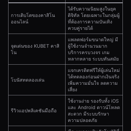
ได้รับความนิยมสูงในยุค
การเติบโตของคาสิโน
ดิจิทัล โดยเฉพาะในกลุ่มผู้
ออนไลน์
ที่ต้องการความบันเทิง
ควบคู่รายได้
แพลตฟอร์มขนาดใหญ่ มี
จุดเด่นของ KUBET คาสิ
ผู้ใช้งานจำนวนมาก
โน
บริการครบวงจร เกม
หลากหลาย ระบบทันสมัย
แจกเครดิตฟรีให้ผู้เล่นใหม่
ได้ทดลองก่อนฝากเงินจริง
โบนัสทดลองเล่น
เพิ่มความมั่นใจ ลดความ
เสี่ยง
ใช้งานง่าย รองรับทั้ง iOS
และ Android ดาวน์โหลด
รีวิวแอปพลิเคชันมือถือ
สะดวก มีระบบรักษา
ความปลอดภัย