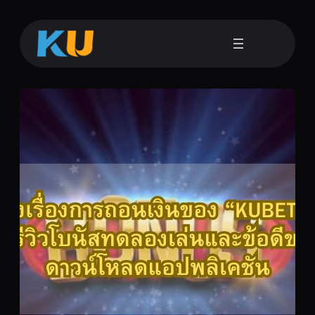
Skip
to
content