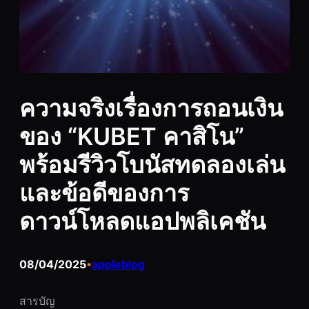
ความจริงเรื่องการถอนเงิน
ของ “KUBET คาสิโน”
พร้อมรีวิวโบนัสทดลองเล่น
และข้อดีของการ
ดาวน์โหลดแอปพลิเคชัน
08/04/2025
appleblog
•
สารบัญ