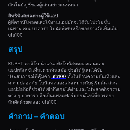
เงินในบัญชีของผู้เล่นอย่างแน่นหนา
สิทธิพิเศษเฉพาะผู้ใช้แอป
ผู้ที่ดาวน์โหลดและใช้งานแอปมักจะได้รับโปรโมชั่น
เฉพาะ เช่น บาคาร่า โบนัสพิเศษหรือของรางวัลเพิ่มเติม
ufa100
สรุป
KUBET คาสิโน นำเสนอทั้งโบนัสทดลองเล่นและ
แอปพลิเคชันที่สะดวกทันสมัย ช่วยให้ผู้เล่นได้รับ
ประสบการณ์ที่คุ้มค่า
ufa100
ทั้งในด้านความบันเทิงและ
ความปลอดภัย โบนัสทดลองเล่นเหมาะกับผู้เริ่มต้น ส่วน
แอปมือถือก็ช่วยให้เข้าถึงเกมได้ง่ายและไม่พลาดกิจกรรม
ต่าง ๆ บาคาร่า ถือเป็นแพลตฟอร์มออนไลน์ที่ควรลอง
สัมผัสด้วยตนเอง ufa100
คำถาม – คำตอบ