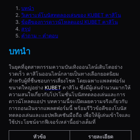
บทนำ
วิเคราะห์โบนัสทดลองเล่นของ KUBET คาสิโน
ข้อดีของการดาวน์โหลดแอป KUBET คาสิโน
สรุป
คำถาม – คำตอบ
บทนำ
ในยุคที่อุตสาหกรรมความบันเทิงออนไลน์เติบโตอย่าง
รวดเร็ว คาสิโนออนไลน์กลายเป็นทางเลือกยอดนิยม
สำหรับผู้ที่ชื่นชอบการเสี่ยงโชค โดยเฉพาะแพลตฟอร์ม
ขนาดใหญ่อย่าง
KUBET
คาสิโน ซึ่งมีผู้เล่นจำนวนมากให้
ความสนใจเกี่ยวกับโปรโมชั่นโบนัสทดลองเล่นและการ
ดาวน์โหลดแอปฯ บทความนี้จะเปิดเผยความจริงเกี่ยวกับ
การถอนเงินจากแพลตฟอร์มนี้ พร้อมรีวิวข้อดีของโบนัส
ทดลองเล่นและแอปพลิเคชันมือถือ เพื่อให้ผู้เล่นเข้าใจและ
ใช้ประโยชน์จากฟีเจอร์เหล่านี้อย่างเต็มที่
หัวข้อ
รายละเอียด