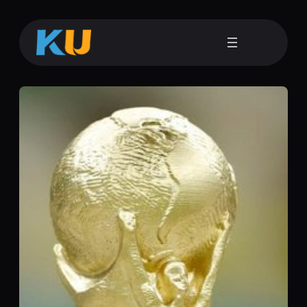
Skip
to
content