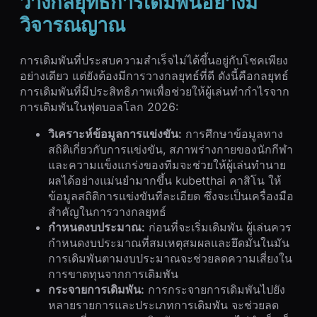
วางกลยุทธ์การเดิมพันอย่างมี
วิจารณญาณ
การเดิมพันที่ประสบความสำเร็จไม่ได้ขึ้นอยู่กับโชคเพียง
อย่างเดียว แต่ยังต้องมีการวางกลยุทธ์ที่ดี ดังนี้คือกลยุทธ์
การเดิมพันที่มีประสิทธิภาพเพื่อช่วยให้ผู้เล่นทำกำไรจาก
การเดิมพันในฟุตบอลโลก 2026:
วิเคราะห์ข้อมูลการแข่งขัน:
การศึกษาข้อมูลทาง
สถิติเกี่ยวกับการแข่งขัน, สภาพร่างกายของนักกีฬา
และความแข็งแกร่งของทีมจะช่วยให้ผู้เล่นทำนาย
ผลได้อย่างแม่นยำมากขึ้น kubetthai คาสิโน ให้
ข้อมูลสถิติการแข่งขันที่ละเอียด ซึ่งจะเป็นเครื่องมือ
สำคัญในการวางกลยุทธ์
กำหนดงบประมาณ:
ก่อนที่จะเริ่มเดิมพัน ผู้เล่นควร
กำหนดงบประมาณที่สมเหตุสมผลและยึดมั่นในมัน
การเดิมพันตามงบประมาณจะช่วยลดความเสี่ยงใน
การขาดทุนจากการเดิมพัน
กระจายการเดิมพัน:
การกระจายการเดิมพันไปยัง
หลายรายการและประเภทการเดิมพัน จะช่วยลด