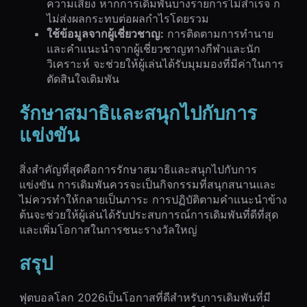
ความเสี่ยง หากการเดิมพันบางรายการไม่สำเร็จ ก็
ไม่ส่งผลกระทบต่อผลกำไรโดยรวม
ใช้ข้อมูลจากผู้เชี่ยวชาญ:
การติดตามการทำนาย
และคำแนะนำจากผู้เชี่ยวชาญทางกีฬาและนัก
วิเคราะห์ จะช่วยให้ผู้เล่นได้รับมุมมองที่มีค่าในการ
ตัดสินใจเดิมพัน
รักษาสมาธิและสนุกไปกับการ
แข่งขัน
สิ่งสำคัญที่สุดคือการรักษาสมาธิและสนุกไปกับการ
แข่งขัน การเดิมพันควรจะเป็นกิจกรรมที่สนุกสนานและ
ไม่ควรทำให้กลายเป็นภาระ การปฏิบัติตามคำแนะนำข้าง
ต้นจะช่วยให้ผู้เล่นได้รับประสบการณ์การเดิมพันที่ดีที่สุด
และเพิ่มโอกาสในการชนะรางวัลใหญ่
สรุป
ฟุตบอลโลก 2026เป็นโอกาสที่ดีสำหรับการเดิมพันที่มี