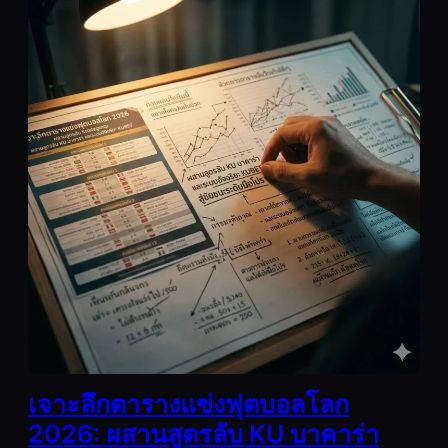
เจาะลึกตารางแข่งฟุตบอลโลก
2026: ผสานสูตรลับ KU บาคาร่า