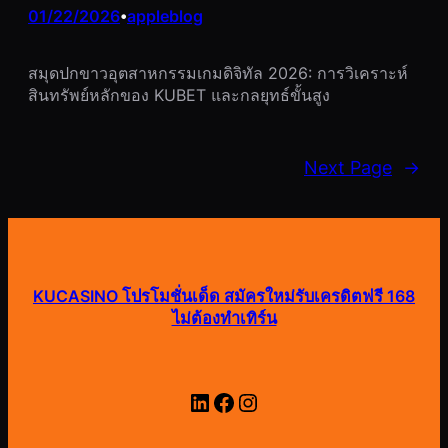
01/22/2026
appleblog
•
สมุดปกขาวอุตสาหกรรมเกมดิจิทัล 2026: การวิเคราะห์
สินทรัพย์หลักของ KUBET และกลยุทธ์ขั้นสูง
Next Page
→
KUCASINO โปรโมชั่นเด็ด สมัครใหม่รับเครดิตฟรี 168
ไม่ต้องทำเทิร์น
LinkedIn
Facebook
Instagram