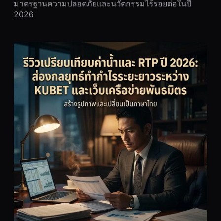
มาตรฐานความปลอดภัยและนวัตกรรมไร้รอยต่อในปี
2026