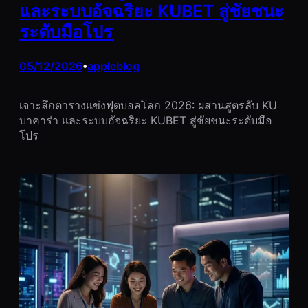
และระบบอัจฉริยะ KUBET สู่ชัยชนะ
ระดับมือโปร
05/12/2026
appleblog
•
เจาะลึกตารางแข่งฟุตบอลโลก 2026: ผสานสูตรลับ KU
บาคาร่า และระบบอัจฉริยะ KUBET สู่ชัยชนะระดับมือ
โปร