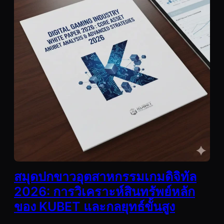
สมุดปกขาวอุตสาหกรรมเกมดิจิทัล
2026: การวิเคราะห์สินทรัพย์หลัก
ของ KUBET และกลยุทธ์ขั้นสูง