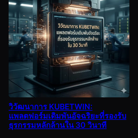
วิวัฒนาการ KUBETWIN:
แพลตฟอร์มเดิมพันอัจฉริยะที่รองรับ
ธุรกรรมหลักล้านใน 30 วินาที