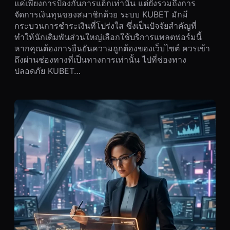
แค่เพียงการป้องกันการแฮ็กเท่านั้น แต่ยังรวมถึงการ
จัดการเงินทุนของสมาชิกด้วย ระบบ KUBET มักมี
กระบวนการชำระเงินที่โปร่งใส ซึ่งเป็นปัจจัยสำคัญที่
ทำให้นักเดิมพันส่วนใหญ่เลือกใช้บริการแพลตฟอร์มนี้
หากคุณต้องการยืนยันความถูกต้องของเว็บไซต์ ควรเข้า
ถึงผ่านช่องทางที่เป็นทางการเท่านั้น ไปที่ช่องทาง
ปลอดภัย KUBET…