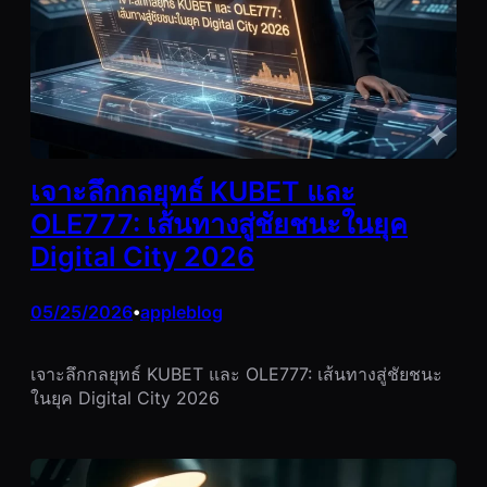
เจาะลึกกลยุทธ์ KUBET และ
OLE777: เส้นทางสู่ชัยชนะในยุค
Digital City 2026
05/25/2026
appleblog
•
เจาะลึกกลยุทธ์ KUBET และ OLE777: เส้นทางสู่ชัยชนะ
ในยุค Digital City 2026