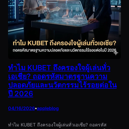
ทำไม KUBET ถึงครองใจผู้เล่นทั่ว
เอเชีย? ถอดรหัสมาตรฐานความ
ปลอดภัยและนวัตกรรมไร้รอยต่อใน
ปี 2026
04/16/2026
appleblog
•
ทำไม KUBET ถึงครองใจผู้เล่นทั่วเอเชีย? ถอดรหัส