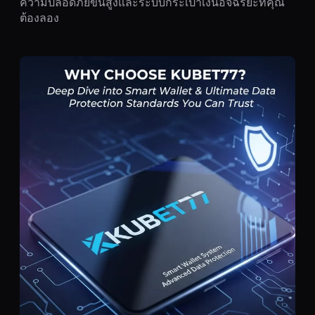
ความปลอดภัยขั้นสูงและระบบกระเป๋าเงินอัจฉริยะที่คุณ
ต้องลอง