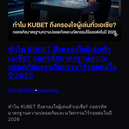
ทำไม KUBET ถึงครองใจผู้เล่นทั่ว
เอเชีย? ถอดรหัสมาตรฐานความ
ปลอดภัยและนวัตกรรมไร้รอยต่อใน
ปี 2026
04/16/2026
appleblog
•
ทำไม KUBET ถึงครองใจผู้เล่นทั่วเอเชีย? ถอดรหัส
มาตรฐานความปลอดภัยและนวัตกรรมไร้รอยต่อในปี
2026