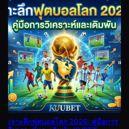
เจาะลึกฟุตบอลโลก 2026: คู่มือการ