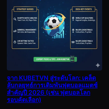
จาก KUBETVN สู่ระดับโลก: เคล็ด
ลับกลยุทธ์การเดิมพันฟุตบอลแมตช์
สำคัญปี 2026 (เช่น ฟุตบอลโลก
รอบคัดเลือก)