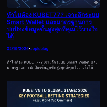
ทำไมต้อง KUBET77? เจาะลึกระบบ
Smart Wallet และมาตรฐานการ
ปกป้องข้อมูลขั้นสูงสุดที่คุณไว้วางใจ
ได้
02/19/2026
appleblog
•
ทำไมต้อง KUBET77? เจาะลึกระบบ Smart Wallet และ
มาตรฐานการปกป้องข้อมูลขั้นสูงสุดที่คุณไว้วางใจได้