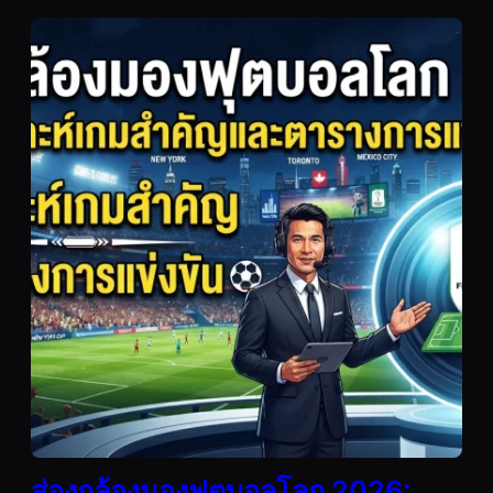
ส่องกล้องมองฟุตบอลโลก 2026: