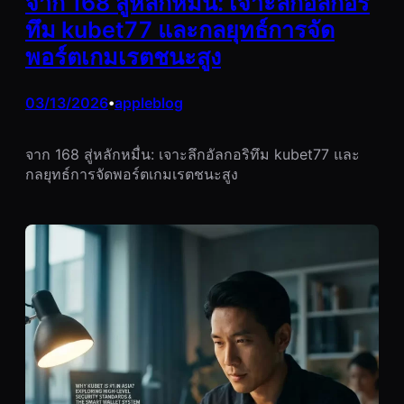
จาก 168 สู่หลักหมื่น: เจาะลึกอัลกอริ
ทึม kubet77 และกลยุทธ์การจัด
พอร์ตเกมเรตชนะสูง
03/13/2026
appleblog
•
จาก 168 สู่หลักหมื่น: เจาะลึกอัลกอริทึม kubet77 และ
กลยุทธ์การจัดพอร์ตเกมเรตชนะสูง